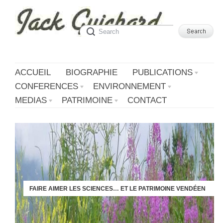
ACCUEIL
BIOGRAPHIE
PUBLICATIONS
CONFERENCES
ENVIRONNEMENT
MEDIAS
PATRIMOINE
CONTACT
FAIRE AIMER LES SCIENCES… ET LE PATRIMOINE VENDÉEN