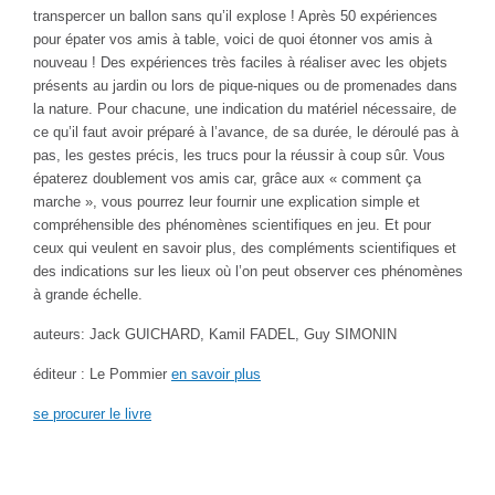
transpercer un ballon sans qu’il explose ! Après 50 expériences
pour épater vos amis à table, voici de quoi étonner vos amis à
nouveau ! Des expériences très faciles à réaliser avec les objets
présents au jardin ou lors de pique-niques ou de promenades dans
la nature. Pour chacune, une indication du matériel nécessaire, de
ce qu’il faut avoir préparé à l’avance, de sa durée, le déroulé pas à
pas, les gestes précis, les trucs pour la réussir à coup sûr. Vous
épaterez doublement vos amis car, grâce aux « comment ça
marche », vous pourrez leur fournir une explication simple et
compréhensible des phénomènes scientifiques en jeu. Et pour
ceux qui veulent en savoir plus, des compléments scientifiques et
des indications sur les lieux où l’on peut observer ces phénomènes
à grande échelle.
auteurs: Jack GUICHARD, Kamil FADEL, Guy SIMONIN
éditeur : Le Pommier
en savoir plus
se procurer le livre