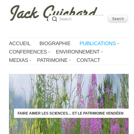
ACCUEIL
BIOGRAPHIE
PUBLICATIONS
CONFERENCES
ENVIRONNEMENT
MEDIAS
PATRIMOINE
CONTACT
FAIRE AIMER LES SCIENCES… ET LE PATRIMOINE VENDÉEN