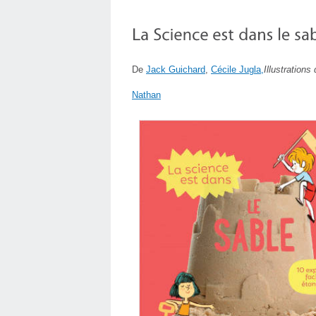
De
Jack Guichard
,
Cécile Jugla,
Illustrations
Nathan