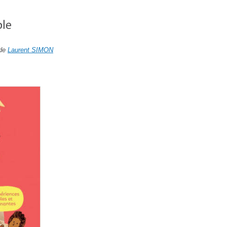
 de
Laurent SIMON