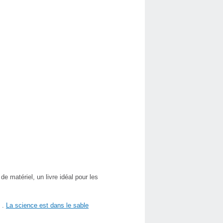
e matériel, un livre idéal pour les
t .
La science est dans le sable