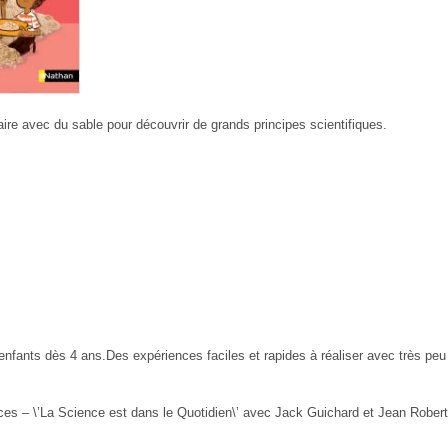
ire avec du sable pour découvrir de grands principes scientifiques.
enfants dès 4 ans.Des expériences faciles et rapides à réaliser avec très peu d
ces – \’La Science est dans le Quotidien\’ avec Jack Guichard et Jean Rober