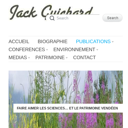
ACCUEIL
BIOGRAPHIE
PUBLICATIONS
CONFERENCES
ENVIRONNEMENT
MEDIAS
PATRIMOINE
CONTACT
FAIRE AIMER LES SCIENCES… ET LE PATRIMOINE VENDÉEN