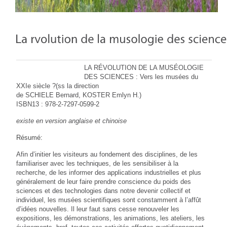
LA RÉVOLUTION DE LA MUSÉOLOGIE
DES SCIENCES : Vers les musées du
XXIe siècle ?(ss la direction
de SCHIELE Bernard, KOSTER Emlyn H.)
ISBN13 : 978-2-7297-0599-2
existe en version anglaise et chinoise
Résumé:
Afin d’initier les visiteurs au fondement des disciplines, de les
familiariser avec les techniques, de les sensibiliser à la
recherche, de les informer des applications industrielles et plus
généralement de leur faire prendre conscience du poids des
sciences et des technologies dans notre devenir collectif et
individuel, les musées scientifiques sont constamment à l’affût
d’idées nouvelles. Il leur faut sans cesse renouveler les
expositions, les démonstrations, les animations, les ateliers, les