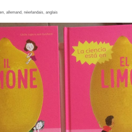
ien, allemand, néerlandais, anglais