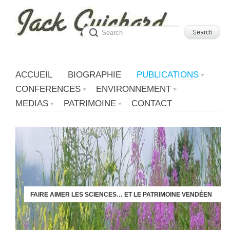
ACCUEIL
BIOGRAPHIE
PUBLICATIONS
CONFERENCES
ENVIRONNEMENT
MEDIAS
PATRIMOINE
CONTACT
FAIRE AIMER LES SCIENCES… ET LE PATRIMOINE VENDÉEN